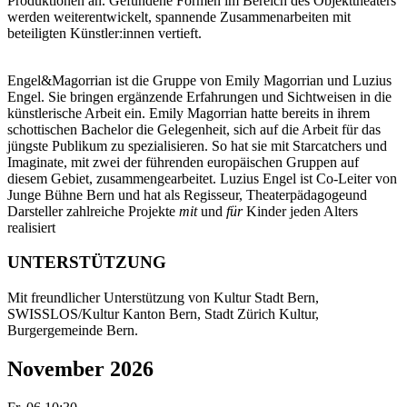
Produktionen an. Gefundene Formen im Bereich des Objekttheaters
werden weiterentwickelt, spannende Zusammenarbeiten mit
beteiligten Künstler:innen vertieft.
Engel&Magorrian ist die Gruppe von Emily Magorrian und Luzius
Engel. Sie bringen ergänzende Erfahrungen und Sichtweisen in die
künstlerische Arbeit ein. Emily Magorrian hatte bereits in ihrem
schottischen Bachelor die Gelegenheit, sich auf die Arbeit für das
jüngste Publikum zu spezialisieren. So hat sie mit Starcatchers und
Imaginate, mit zwei der führenden europäischen Gruppen auf
diesem Gebiet, zusammengearbeitet. Luzius Engel ist Co-Leiter von
Junge Bühne Bern und hat als Regisseur, Theaterpädagogeund
Darsteller zahlreiche Projekte
mit
und
für
Kinder jeden Alters
realisiert
UNTERSTÜTZUNG
Mit freundlicher Unterstützung von Kultur Stadt Bern,
SWISSLOS/Kultur Kanton Bern, Stadt Zürich Kultur,
Burgergemeinde Bern.
November 2026