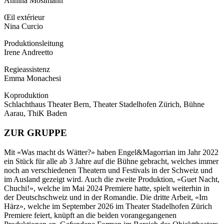
Annina Mosimann
Œil extérieur
Nina Curcio
Produktionsleitung
Irene Andreetto
Regieassistenz
Emma Monachesi
Koproduktion
Schlachthaus Theater Bern, Theater Stadelhofen Zürich, Bühne
Aarau, ThiK Baden
ZUR GRUPPE
Mit «Was macht ds Wätter?» haben Engel&Magorrian im Jahr 2022
ein Stück für alle ab 3 Jahre auf die Bühne gebracht, welches immer
noch an verschiedenen Theatern und Festivals in der Schweiz und
im Ausland gezeigt wird. Auch die zweite Produktion, «Guet Nacht,
Chuchi!», welche im Mai 2024 Premiere hatte, spielt weiterhin in
der Deutschschweiz und in der Romandie. Die dritte Arbeit, «Im
Härz», welche im September 2026 im Theater Stadelhofen Zürich
Premiere feiert, knüpft an die beiden vorangegangenen