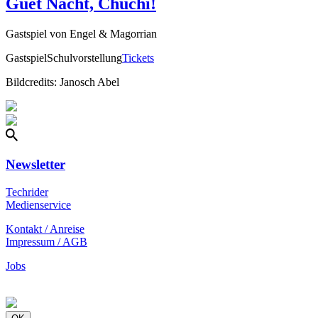
Guet Nacht, Chuchi!
Gastspiel von Engel & Magorrian
Gastspiel
Schulvorstellung
Tickets
Bildcredits: Janosch Abel
Newsletter
Techrider
Medienservice
Kontakt / Anreise
Impressum / AGB
Jobs