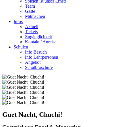
Spielen ist unser Ernst!
Team
Gäste
Mitmachen
Infos
Aktuell
Tickets
Zugänglichkeit
Kontakt / Anreise
Schulen
Info Besuch
Info Lehrpersonen
Angebot
Schulbroschüre
Guet Nacht, Chuchi!