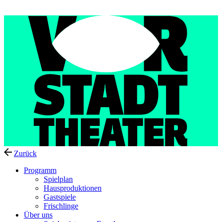
Menu
Zurück
Programm
Spielplan
Hausproduktionen
Gastspiele
Frischlinge
Über uns