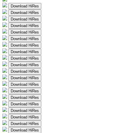
Download HiRes
Download HiRes
Download HiRes
Download HiRes
Download HiRes
Download HiRes
Download HiRes
Download HiRes
Download HiRes
Download HiRes
Download HiRes
Download HiRes
Download HiRes
Download HiRes
Download HiRes
Download HiRes
Download HiRes
Download HiRes
Download HiRes
Download HiRes