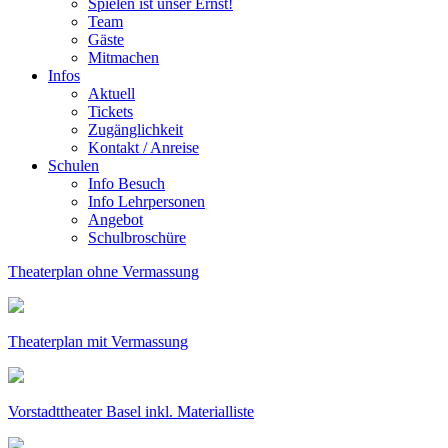
Spielen ist unser Ernst!
Team
Gäste
Mitmachen
Infos
Aktuell
Tickets
Zugänglichkeit
Kontakt / Anreise
Schulen
Info Besuch
Info Lehrpersonen
Angebot
Schulbroschüre
Theaterplan ohne Vermassung
Theaterplan mit Vermassung
Vorstadttheater Basel inkl. Materialliste