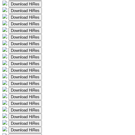
Download HiRes
Download HiRes
Download HiRes
Download HiRes
Download HiRes
Download HiRes
Download HiRes
Download HiRes
Download HiRes
Download HiRes
Download HiRes
Download HiRes
Download HiRes
Download HiRes
Download HiRes
Download HiRes
Download HiRes
Download HiRes
Download HiRes
Download HiRes