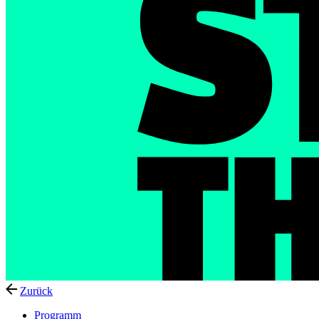
Zurück
Programm