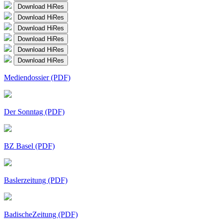
Download HiRes
Download HiRes
Download HiRes
Download HiRes
Download HiRes
Download HiRes
Mediendossier (PDF)
Der Sonntag (PDF)
BZ Basel (PDF)
Baslerzeitung (PDF)
BadischeZeitung (PDF)