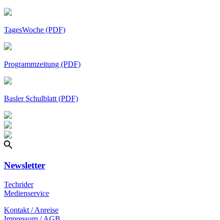
TagesWoche (PDF)
Programmzeitung (PDF)
Basler Schulblatt (PDF)
Newsletter
Techrider
Medienservice
Kontakt / Anreise
Impressum / AGB