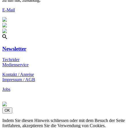
zu tun hat, zuständig.
E-Mail
Newsletter
Techrider
Medienservice
Kontakt / Anreise
Impressum / AGB
Jobs
OK
Indem Sie diesen Hinweis schliessen oder mit dem Besuch der Seite
fortfahren, akzeptieren Sie die Verwendung von Cookies.