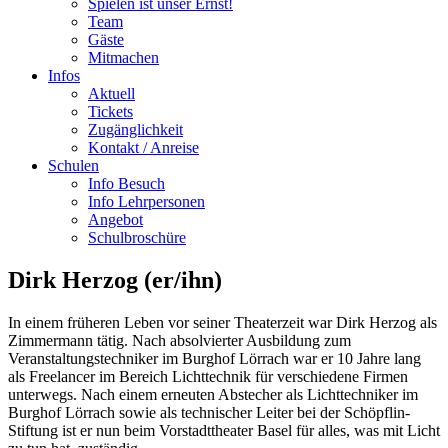
Spielen ist unser Ernst!
Team
Gäste
Mitmachen
Infos
Aktuell
Tickets
Zugänglichkeit
Kontakt / Anreise
Schulen
Info Besuch
Info Lehrpersonen
Angebot
Schulbroschüre
Dirk Herzog (er/ihn)
In einem früheren Leben vor seiner Theaterzeit war Dirk Herzog als
Zimmermann tätig. Nach absolvierter Ausbildung zum
Veranstaltungstechniker im Burghof Lörrach war er 10 Jahre lang
als Freelancer im Bereich Lichttechnik für verschiedene Firmen
unterwegs. Nach einem erneuten Abstecher als Lichttechniker im
Burghof Lörrach sowie als technischer Leiter bei der Schöpflin-
Stiftung ist er nun beim Vorstadttheater Basel für alles, was mit Licht