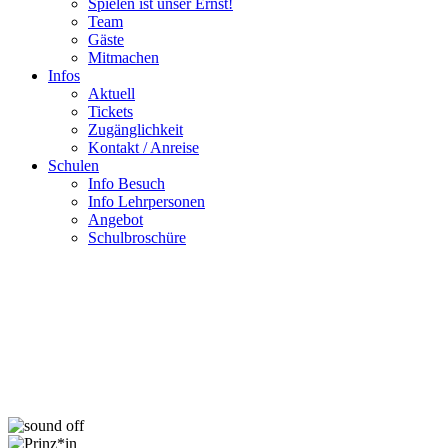
Spielen ist unser Ernst!
Team
Gäste
Mitmachen
Infos
Aktuell
Tickets
Zugänglichkeit
Kontakt / Anreise
Schulen
Info Besuch
Info Lehrpersonen
Angebot
Schulbroschüre