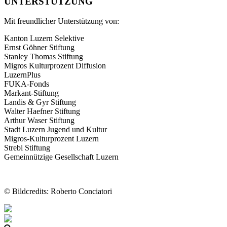
UNTERSTÜTZUNG
Mit freundlicher Unterstützung von:
Kanton Luzern Selektive
Ernst Göhner Stiftung
Stanley Thomas Stiftung
Migros Kulturprozent Diffusion
LuzernPlus
FUKA-Fonds
Markant-Stiftung
Landis & Gyr Stiftung
Walter Haefner Stiftung
Arthur Waser Stiftung
Stadt Luzern Jugend und Kultur
Migros-Kulturprozent Luzern
Strebi Stiftung
Gemeinnützige Gesellschaft Luzern
© Bildcredits: Roberto Conciatori