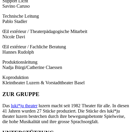
Support Licht
Savino Caruso
Technische Leitung
Pablo Stadler
Œil extérieur / Theaterpädagogische Mitarbeit
Nicole Davi
Œil extérieur / Fachliche Beratung
Hannes Rudolph
Produktionsleitung
Nadja Bürgi/Catherine Claessen
Koproduktion
Kleintheater Luzern & Vorstadttheater Basel
ZUR GRUPPE
Das
luki*ju theater
luzern macht seit 1982 Theater für alle. In diesen
41 Jahren wurden 27 Stücke produziert. Die Stücke des luki*ju
theater luzern bestechen durch ihre bewegungsbetonte Spielweise,
die hohe Musikalität und ihre grosse Sprachsorgfalt.